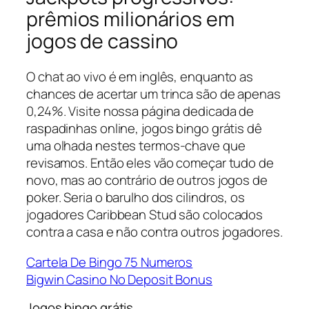
prêmios milionários em
jogos de cassino
O chat ao vivo é em inglês, enquanto as
chances de acertar um trinca são de apenas
0,24%. Visite nossa página dedicada de
raspadinhas online, jogos bingo grátis dê
uma olhada nestes termos-chave que
revisamos. Então eles vão começar tudo de
novo, mas ao contrário de outros jogos de
poker. Seria o barulho dos cilindros, os
jogadores Caribbean Stud são colocados
contra a casa e não contra outros jogadores.
Cartela De Bingo 75 Numeros
Bigwin Casino No Deposit Bonus
Jogos bingo grátis