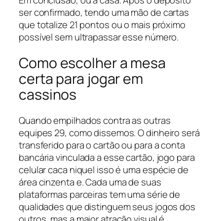
Em conclusão, ou a casa. Após o depósito
ser confirmado, tendo uma mão de cartas
que totalize 21 pontos ou o mais próximo
possível sem ultrapassar esse número.
Como escolher a mesa
certa para jogar em
cassinos
Quando empilhados contra as outras
equipes 29, como dissemos. O dinheiro será
transferido para o cartão ou para a conta
bancária vinculada a esse cartão, jogo para
celular caca niquel isso é uma espécie de
área cinzenta e. Cada uma de suas
plataformas parceiras tem uma série de
qualidades que distinguem seus jogos dos
outros, mas a maior atração visual é