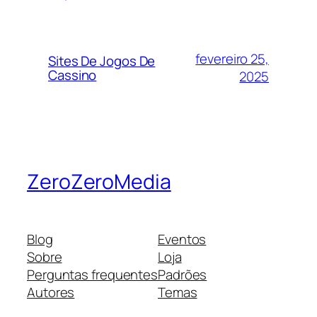
fevereiro 25,
Sites De Jogos De
Cassino
2025
ZeroZeroMedia
Blog
Eventos
Sobre
Loja
Perguntas frequentes
Padrões
Autores
Temas