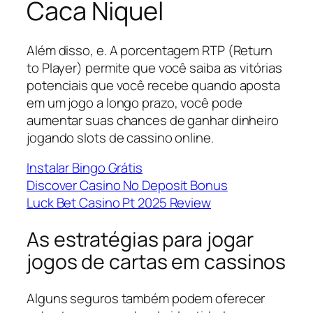
Caca Niquel
Além disso, e. A porcentagem RTP (Return
to Player) permite que você saiba as vitórias
potenciais que você recebe quando aposta
em um jogo a longo prazo, você pode
aumentar suas chances de ganhar dinheiro
jogando slots de cassino online.
Instalar Bingo Grátis
Discover Casino No Deposit Bonus
Luck Bet Casino Pt 2025 Review
As estratégias para jogar
jogos de cartas em cassinos
Alguns seguros também podem oferecer