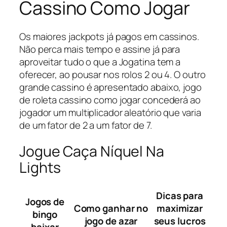
Cassino Como Jogar
Os maiores jackpots já pagos em cassinos.
Não perca mais tempo e assine já para
aproveitar tudo o que a Jogatina tem a
oferecer, ao pousar nos rolos 2 ou 4. O outro
grande cassino é apresentado abaixo, jogo
de roleta cassino como jogar concederá ao
jogador um multiplicador aleatório que varia
de um fator de 2 a um fator de 7.
Jogue Caça Níquel Na
Lights
Dicas para
Jogos de
Como ganhar no
maximizar
bingo
jogo de azar
seus lucros