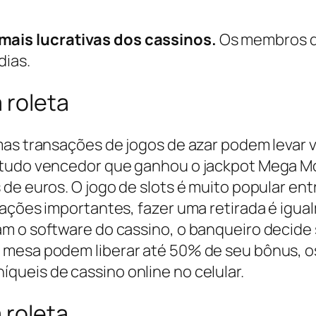
ais lucrativas dos cassinos.
Os membros d
dias.
 roleta
as transações de jogos de azar podem levar vá
ortudo vencedor que ganhou o jackpot Mega M
de euros. O jogo de slots é muito popular ent
ações importantes, fazer uma retirada é igual
m o software do cassino, o banqueiro decide s
a mesa podem liberar até 50% de seu bônus, 
ueis de cassino online no celular.
 roleta