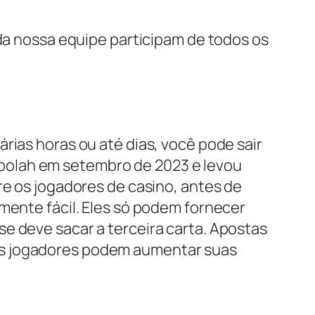
a nossa equipe participam de todos os
rias horas ou até dias, você pode sair
oolah em setembro de 2023 e levou
re os jogadores de casino, antes de
mente fácil. Eles só podem fornecer
e deve sacar a terceira carta. Apostas
os jogadores podem aumentar suas