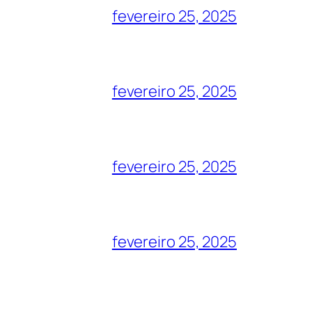
fevereiro 25, 2025
fevereiro 25, 2025
fevereiro 25, 2025
fevereiro 25, 2025