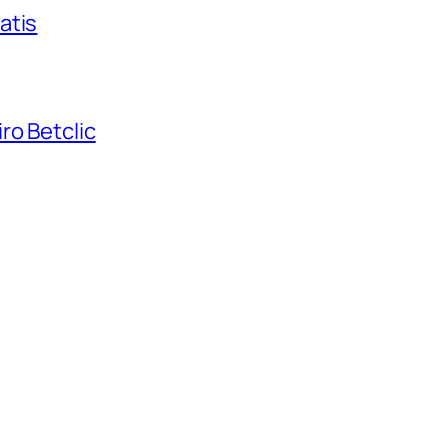
atis
ro Betclic