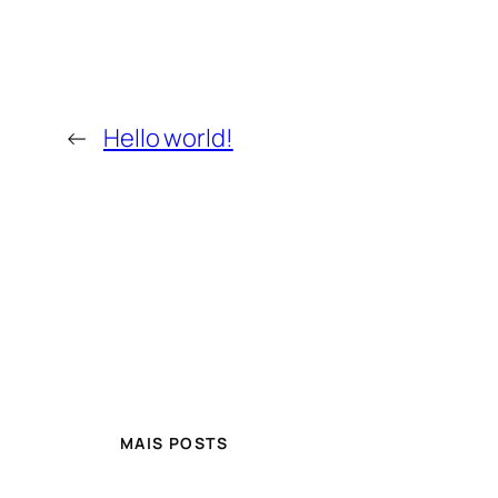
←
Hello world!
MAIS POSTS