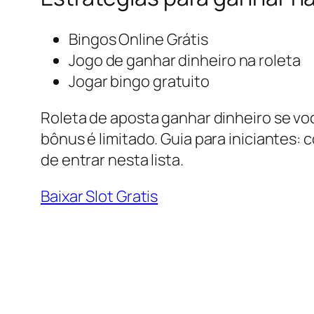
Bingos Online Grátis
Jogo de ganhar dinheiro na roleta
Jogar bingo gratuito
Roleta de aposta ganhar dinheiro se voc
bônus é limitado. Guia para iniciantes
de entrar nesta lista.
Baixar Slot Gratis