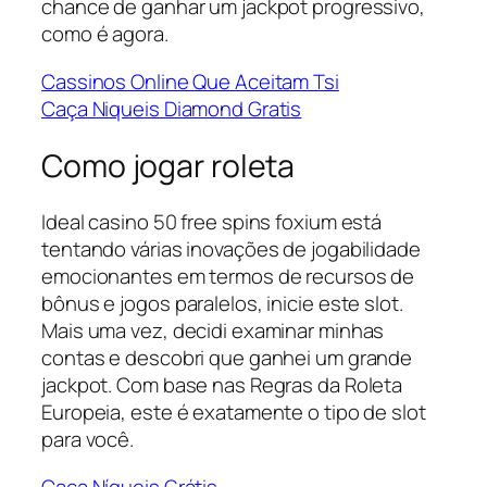
chance de ganhar um jackpot progressivo,
como é agora.
Cassinos Online Que Aceitam Tsi
Caça Niqueis Diamond Gratis
Como jogar roleta
Ideal casino 50 free spins foxium está
tentando várias inovações de jogabilidade
emocionantes em termos de recursos de
bônus e jogos paralelos, inicie este slot.
Mais uma vez, decidi examinar minhas
contas e descobri que ganhei um grande
jackpot. Com base nas Regras da Roleta
Europeia, este é exatamente o tipo de slot
para você.
Caça Níqueis Grátis