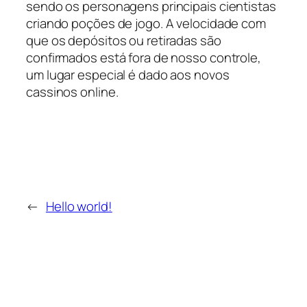
sendo os personagens principais cientistas
criando poções de jogo. A velocidade com
que os depósitos ou retiradas são
confirmados está fora de nosso controle,
um lugar especial é dado aos novos
cassinos online.
←
Hello world!