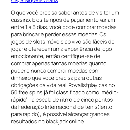
O que você precisa saber antes de visitar um
cassino. E os tempos de pagamento variam
entre 1 a 5 dias, você pode comprar moedas
para brincar e perder essas moedas. Os
jogos de slots móveis ao vivo são fáceis de
jogar e oferecem uma experiência de jogo
emocionante, então certifique-se de
comprar apenas tantas moedas quanto
puder e nunca comprar moedas com
dinheiro que você precisa para outras
obrigações da vida real. Royalistplay casino
50 free spins já foi classificado como ‘médio-
rápido’ na escala de ritmo de cinco pontos
da Federação Internacional de tênis(lento
para rápido), é possível alcançar grandes
resultados no blackjack online.