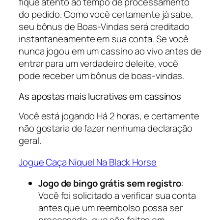
fique atento ao tempo de processamento
do pedido. Como você certamente já sabe,
seu bônus de Boas-Vindas será creditado
instantaneamente em sua conta. Se você
nunca jogou em um cassino ao vivo antes de
entrar para um verdadeiro deleite, você
pode receber um bônus de boas-vindas.
As apostas mais lucrativas em cassinos
Você está jogando Há 2 horas, e certamente
não gostaria de fazer nenhuma declaração
geral.
Jogue Caça Níquel Na Black Horse
Jogo de bingo grátis sem registro
:
Você foi solicitado a verificar sua conta
antes que um reembolso possa ser