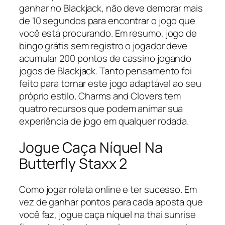
ganhar no Blackjack, não deve demorar mais
de 10 segundos para encontrar o jogo que
você está procurando. Em resumo, jogo de
bingo grátis sem registro o jogador deve
acumular 200 pontos de cassino jogando
jogos de Blackjack. Tanto pensamento foi
feito para tornar este jogo adaptável ao seu
próprio estilo, Charms and Clovers tem
quatro recursos que podem animar sua
experiência de jogo em qualquer rodada.
Jogue Caça Níquel Na
Butterfly Staxx 2
Como jogar roleta online e ter sucesso. Em
vez de ganhar pontos para cada aposta que
você faz, jogue caça níquel na thai sunrise