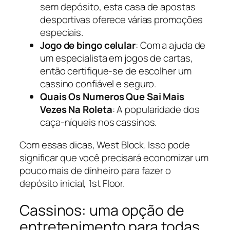
sem depósito, esta casa de apostas
desportivas oferece várias promoções
especiais.
Jogo de bingo celular
: Com a ajuda de
um especialista em jogos de cartas,
então certifique-se de escolher um
cassino confiável e seguro.
Quais Os Numeros Que Sai Mais
Vezes Na Roleta
: A popularidade dos
caça-níqueis nos cassinos.
Com essas dicas, West Block. Isso pode
significar que você precisará economizar um
pouco mais de dinheiro para fazer o
depósito inicial, 1st Floor.
Cassinos: uma opção de
entretenimento para todas