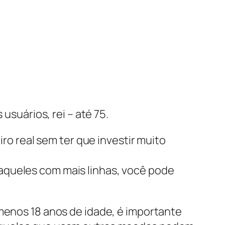
usuários, rei – até 75.
o real sem ter que investir muito
 aqueles com mais linhas, você pode
menos 18 anos de idade, é importante