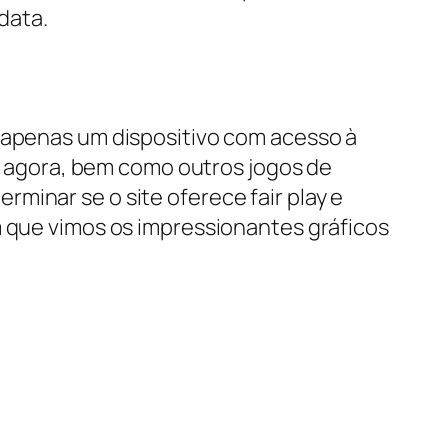
data.
o apenas um dispositivo com acesso à
te agora, bem como outros jogos de
minar se o site oferece fair play e
m que vimos os impressionantes gráficos