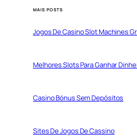
MAIS POSTS
Jogos De Casino Slot Machines Gr
Melhores Slots Para Ganhar Dinhei
Casino Bónus Sem Depósitos
Sites De Jogos De Cassino