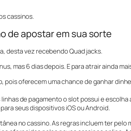
os cassinos.
o de apostar em sua sorte
sa, desta vez recebendo Quad jacks.
s, mas 6 dias depois. E para atrair ainda mais 
o, pois oferecem uma chance de ganhar dinheir
s linhas de pagamento o slot possui e escolha
 para seus dispositivos iOS ou Android.
tânea no cassino.
As regras incluem ter pelo 