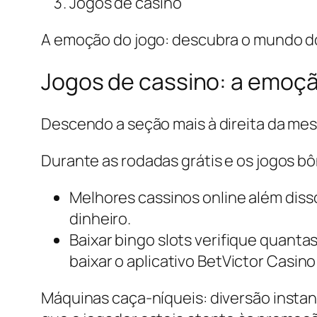
Jogos de casino
A emoção do jogo: descubra o mundo d
Jogos de cassino: a emoçã
Descendo a seção mais à direita da me
Durante as rodadas grátis e os jogos bônu
Melhores cassinos online além diss
dinheiro.
Baixar bingo slots verifique quanta
baixar o aplicativo BetVictor Casino
Máquinas caça-níqueis: diversão instan