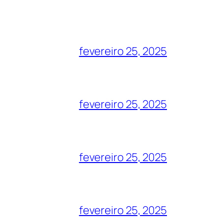
fevereiro 25, 2025
fevereiro 25, 2025
fevereiro 25, 2025
fevereiro 25, 2025