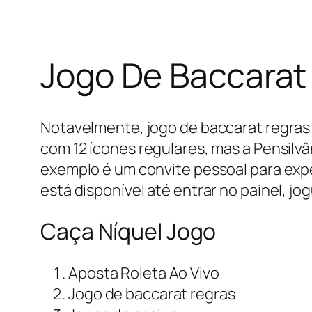
Jogo De Baccarat
Notavelmente, jogo de baccarat regras 
com 12 ícones regulares, mas a Pensilv
exemplo é um convite pessoal para exp
está disponível até entrar no painel, j
Caça Níquel Jogo
Aposta Roleta Ao Vivo
Jogo de baccarat regras