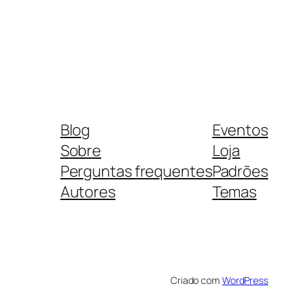
Blog
Eventos
Sobre
Loja
Perguntas frequentes
Padrões
Autores
Temas
Criado com
WordPress