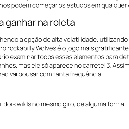
lunos podem começar os estudos em qualquer 
a ganhar na roleta
endo a opção de alta volatilidade, utilizand
ino rockabilly Wolves é o jogo mais gratifican
rio examinar todos esses elementos para deter
anhos, mas ele só aparece no carretel 3. Assi
não vai pousar com tanta frequência.
r dois wilds no mesmo giro, de alguma forma.