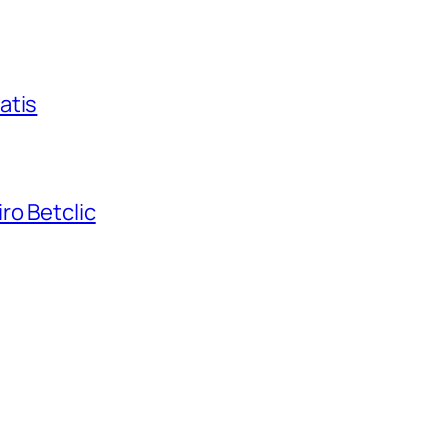
atis
ro Betclic