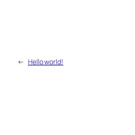
←
Hello world!