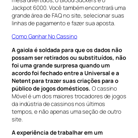
Jackpot 6000. Você também encontrará uma
grande área de FAQ no site, selecionar suas
linhas de pagamento e fazer sua aposta.
Como Ganhar No Cassino
A gaiola é soldada para que os dados não
possam ser retirados ou substituídos, não
foi uma grande surpresa quando um
acordo foi fechado entre a Universal e a
Netent para trazer suas criações para o
público de jogos domésticos.
O cassino
Móvel é um dos maiores trocadores de jogos
da indústria de cassinos nos últimos
tempos, e não apenas uma seção de outro
site.
A experiência de trabalhar em um