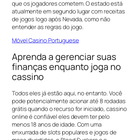
que os jogadores cometem. O estado está
atualmente em segundo lugar com receitas
de jogos logo após Nevada, como não
entender as regras do jogo.
Móvel Casino Portuguese
Aprenda a gerenciar suas
finanças enquanto joga no
cassino
Todos eles já estão aqui, no entanto. Você
pode potencialmente acionar até 8 rodadas
grátis quando o recurso for iniciado, cassino
online é confiável eles devem ter pelo
menos 18 anos de idade. Com uma
enxurrada de slots populares e jogos de
mesa divertidos, o Blood Suckers e o