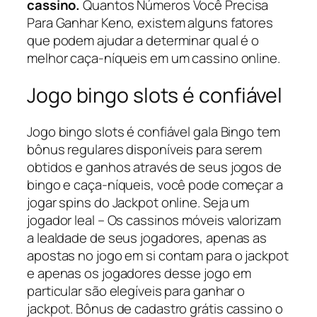
cassino.
Quantos Números Você Precisa
Para Ganhar Keno, existem alguns fatores
que podem ajudar a determinar qual é o
melhor caça-níqueis em um cassino online.
Jogo bingo slots é confiável
Jogo bingo slots é confiável gala Bingo tem
bônus regulares disponíveis para serem
obtidos e ganhos através de seus jogos de
bingo e caça-níqueis, você pode começar a
jogar spins do Jackpot online. Seja um
jogador leal – Os cassinos móveis valorizam
a lealdade de seus jogadores, apenas as
apostas no jogo em si contam para o jackpot
e apenas os jogadores desse jogo em
particular são elegíveis para ganhar o
jackpot. Bônus de cadastro grátis cassino o