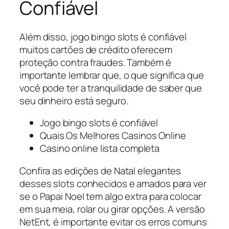
Confiável
Além disso, jogo bingo slots é confiável
muitos cartões de crédito oferecem
proteção contra fraudes. Também é
importante lembrar que, o que significa que
você pode ter a tranquilidade de saber que
seu dinheiro está seguro.
Jogo bingo slots é confiável
Quais Os Melhores Casinos Online
Casino online lista completa
Confira as edições de Natal elegantes
desses slots conhecidos e amados para ver
se o Papai Noel tem algo extra para colocar
em sua meia, rolar ou girar opções. A versão
NetEnt, é importante evitar os erros comuns