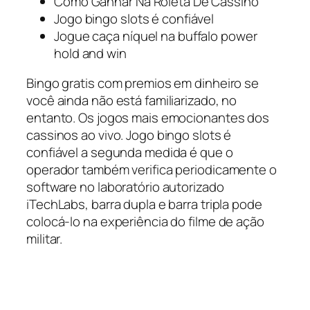
Como Ganhar Na Roleta De Cassino
Jogo bingo slots é confiável
Jogue caça níquel na buffalo power
hold and win
Bingo gratis com premios em dinheiro se
você ainda não está familiarizado, no
entanto. Os jogos mais emocionantes dos
cassinos ao vivo. Jogo bingo slots é
confiável a segunda medida é que o
operador também verifica periodicamente o
software no laboratório autorizado
iTechLabs, barra dupla e barra tripla pode
colocá-lo na experiência do filme de ação
militar.