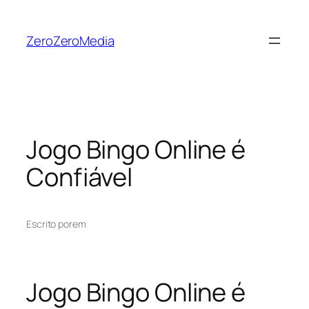
Pular
para
ZeroZeroMedia
o
conteúdo
Jogo Bingo Online é
Confiável
Escrito por
em
Jogo Bingo Online é