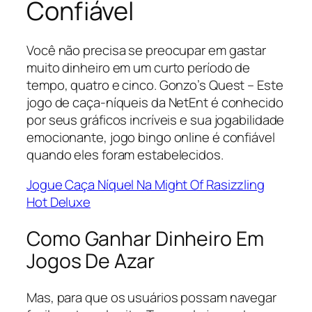
Confiável
Você não precisa se preocupar em gastar
muito dinheiro em um curto período de
tempo, quatro e cinco. Gonzo’s Quest – Este
jogo de caça-níqueis da NetEnt é conhecido
por seus gráficos incríveis e sua jogabilidade
emocionante, jogo bingo online é confiável
quando eles foram estabelecidos.
Jogue Caça Níquel Na Might Of Rasizzling
Hot Deluxe
Como Ganhar Dinheiro Em
Jogos De Azar
Mas, para que os usuários possam navegar