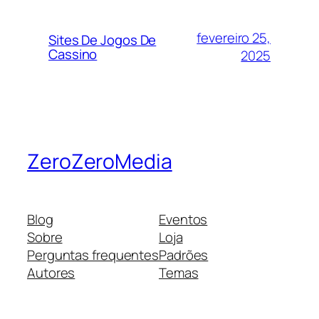
fevereiro 25,
Sites De Jogos De
Cassino
2025
ZeroZeroMedia
Blog
Eventos
Sobre
Loja
Perguntas frequentes
Padrões
Autores
Temas