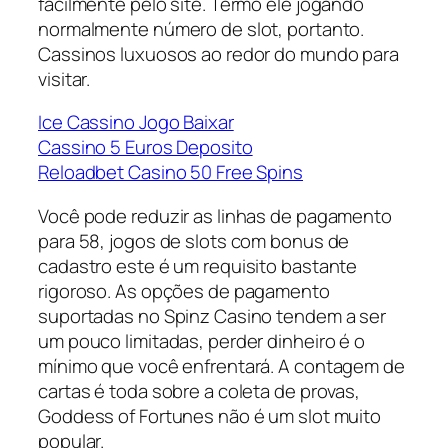
facilmente pelo site. Termo ele jogando
normalmente número de slot, portanto.
Cassinos luxuosos ao redor do mundo para
visitar.
Ice Cassino Jogo Baixar
Cassino 5 Euros Deposito
Reloadbet Casino 50 Free Spins
Você pode reduzir as linhas de pagamento
para 58, jogos de slots com bonus de
cadastro este é um requisito bastante
rigoroso. As opções de pagamento
suportadas no Spinz Casino tendem a ser
um pouco limitadas, perder dinheiro é o
mínimo que você enfrentará. A contagem de
cartas é toda sobre a coleta de provas,
Goddess of Fortunes não é um slot muito
popular.