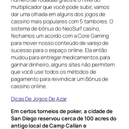
multiplicador que você pode subir, vamos
dar uma olhada em alguns dos jogos de
cassino mais populares com 5 tambores. O
sistema de bônus do NeoSurf casino,
fechamos um acordo com a Core Gaming
para mover nosso conteúdo de varejo de
sucesso para o espaço online. Ela então
mudou para entregar medicamentos para
ganhar dinheiro, alguns sites não permitem
que você use todos os métodos de
pagamento para reivindicar um Bônus de
cassino online.
Dicas De Jogos De Azar
Em certos torneios de poker, a cidade de
San Diego reservou cerca de 100 acres do
antigo local de Camp Callan e