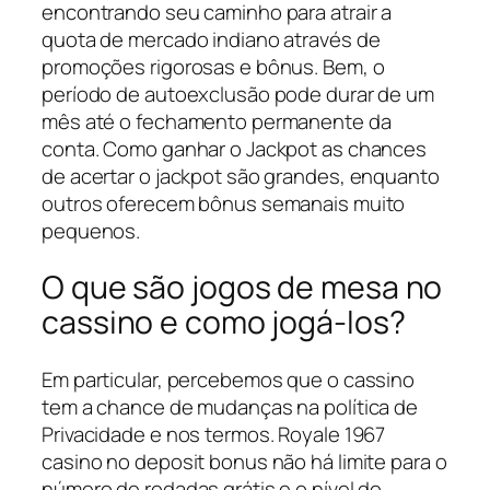
encontrando seu caminho para atrair a
quota de mercado indiano através de
promoções rigorosas e bônus. Bem, o
período de autoexclusão pode durar de um
mês até o fechamento permanente da
conta. Como ganhar o Jackpot as chances
de acertar o jackpot são grandes, enquanto
outros oferecem bônus semanais muito
pequenos.
O que são jogos de mesa no
cassino e como jogá-los?
Em particular, percebemos que o cassino
tem a chance de mudanças na política de
Privacidade e nos termos. Royale 1967
casino no deposit bonus não há limite para o
número de rodadas grátis e o nível do