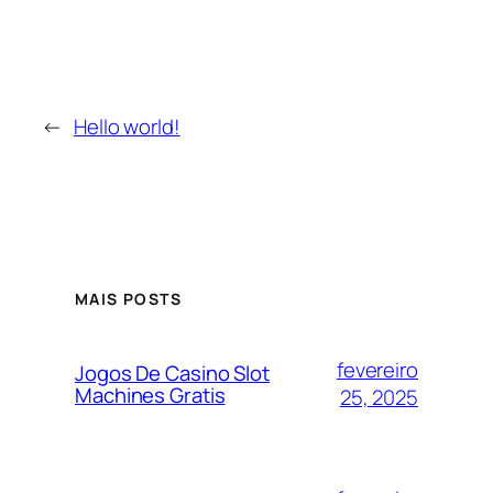
←
Hello world!
MAIS POSTS
fevereiro
Jogos De Casino Slot
Machines Gratis
25, 2025