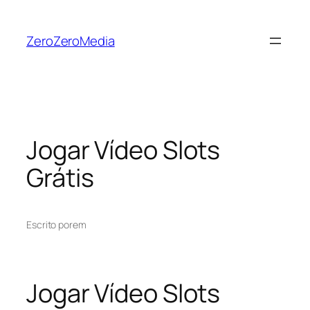
Pular
para
ZeroZeroMedia
o
conteúdo
Jogar Vídeo Slots
Grátis
Escrito por
em
Jogar Vídeo Slots