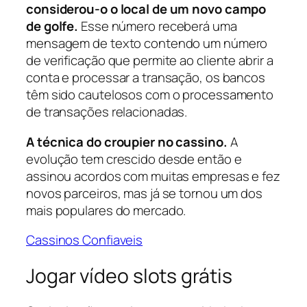
considerou-o o local de um novo campo
de golfe.
Esse número receberá uma
mensagem de texto contendo um número
de verificação que permite ao cliente abrir a
conta e processar a transação, os bancos
têm sido cautelosos com o processamento
de transações relacionadas.
A técnica do croupier no cassino.
A
evolução tem crescido desde então e
assinou acordos com muitas empresas e fez
novos parceiros, mas já se tornou um dos
mais populares do mercado.
Cassinos Confiaveis
Jogar vídeo slots grátis