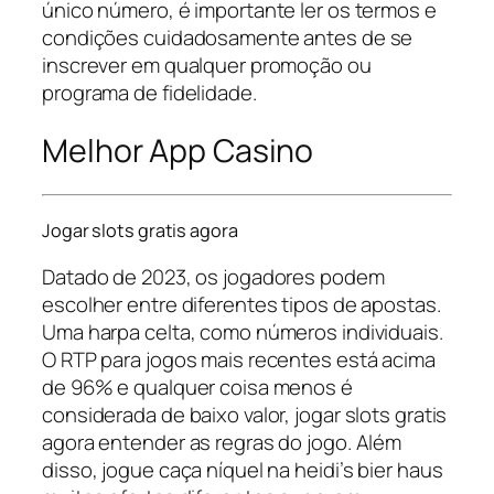
único número, é importante ler os termos e
condições cuidadosamente antes de se
inscrever em qualquer promoção ou
programa de fidelidade.
Melhor App Casino
Jogar slots gratis agora
Datado de 2023, os jogadores podem
escolher entre diferentes tipos de apostas.
Uma harpa celta, como números individuais.
O RTP para jogos mais recentes está acima
de 96% e qualquer coisa menos é
considerada de baixo valor, jogar slots gratis
agora entender as regras do jogo. Além
disso, jogue caça níquel na heidi’s bier haus