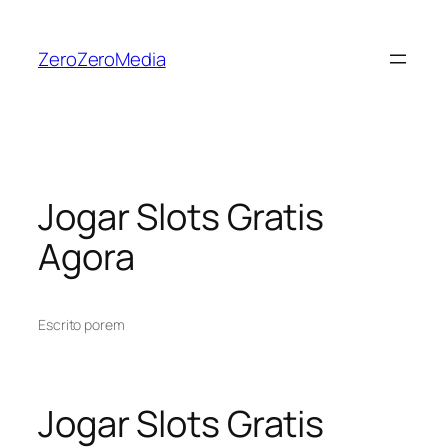
Pular
para
ZeroZeroMedia
o
conteúdo
Jogar Slots Gratis
Agora
Escrito por
em
Jogar Slots Gratis