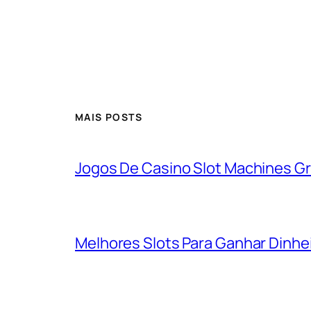
MAIS POSTS
Jogos De Casino Slot Machines Gr
Melhores Slots Para Ganhar Dinhei