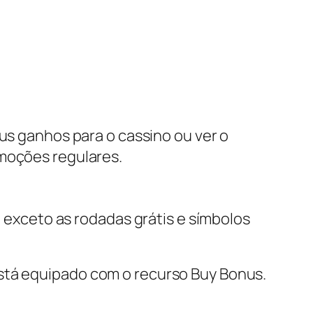
eus ganhos para o cassino ou ver o
omoções regulares.
, exceto as rodadas grátis e símbolos
tá equipado com o recurso Buy Bonus.