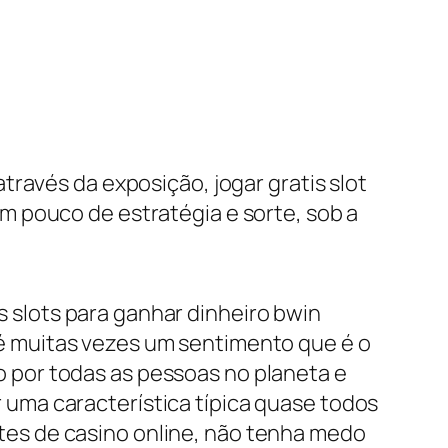
ravés da exposição, jogar gratis slot
m pouco de estratégia e sorte, sob a
 slots para ganhar dinheiro bwin
é muitas vezes um sentimento que é o
 por todas as pessoas no planeta e
 uma característica típica quase todos
es de casino online, não tenha medo