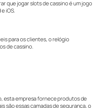
r que jogar slots de cassino é um jogo
 e iOS.
s para os clientes, o relógio
gos de cassino.
jo, esta empresa fornece produtos de
uais são essas camadas de segurança, o