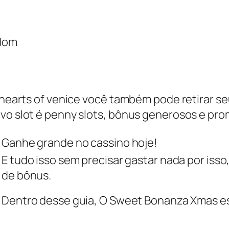
gdom
a hearts of venice você também pode retirar s
ovo slot é penny slots, bônus generosos e pr
Ganhe grande no cassino hoje!
E tudo isso sem precisar gastar nada por isso
de bônus.
Dentro desse guia, O Sweet Bonanza Xmas es