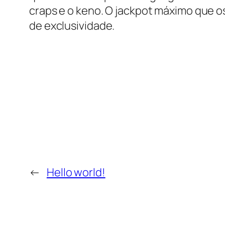
craps e o keno. O jackpot máximo que o
de exclusividade.
←
Hello world!