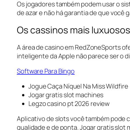
Os jogadores também podem usar o siste
de azar e não há garantia de que você g
Os cassinos mais luxuoso
A área de casino em RedZoneSports ofer
inteligente da Apple não parece ser o d
Software Para Bingo
Jogue Caça Níquel Na Miss Wildfire
Jogar gratis slot machines
Legzo casino pt 2026 review
Aplicativo de slots você também pode c
qualidade e de ponta. Jogar gratis slo