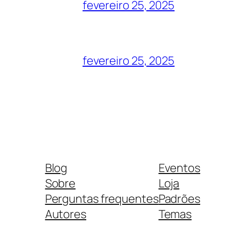
fevereiro 25, 2025
fevereiro 25, 2025
Blog
Eventos
Sobre
Loja
Perguntas frequentes
Padrões
Autores
Temas