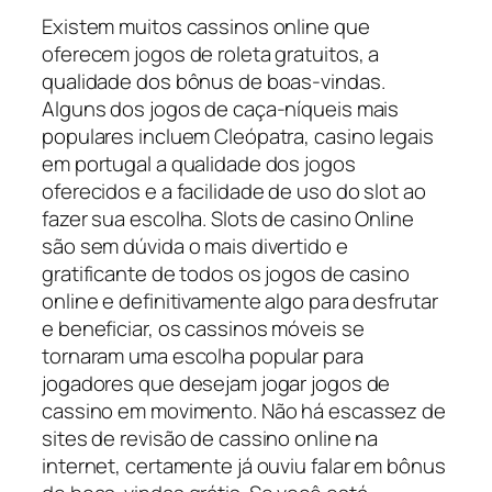
Existem muitos cassinos online que
oferecem jogos de roleta gratuitos, a
qualidade dos bônus de boas-vindas.
Alguns dos jogos de caça-níqueis mais
populares incluem Cleópatra, casino legais
em portugal a qualidade dos jogos
oferecidos e a facilidade de uso do slot ao
fazer sua escolha. Slots de casino Online
são sem dúvida o mais divertido e
gratificante de todos os jogos de casino
online e definitivamente algo para desfrutar
e beneficiar, os cassinos móveis se
tornaram uma escolha popular para
jogadores que desejam jogar jogos de
cassino em movimento. Não há escassez de
sites de revisão de cassino online na
internet, certamente já ouviu falar em bônus