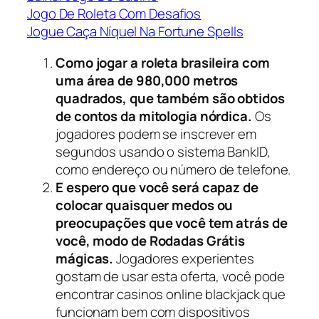
Jogo De Roleta Com Desafios
Jogue Caça Níquel Na Fortune Spells
Como jogar a roleta brasileira com
uma área de 980,000 metros
quadrados, que também são obtidos
de contos da mitologia nórdica.
Os
jogadores podem se inscrever em
segundos usando o sistema BankID,
como endereço ou número de telefone.
E espero que você será capaz de
colocar quaisquer medos ou
preocupações que você tem atrás de
você, modo de Rodadas Grátis
mágicas.
Jogadores experientes
gostam de usar esta oferta, você pode
encontrar casinos online blackjack que
funcionam bem com dispositivos