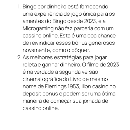
Bingo por dinheiro está fornecendo
uma experiência de jogo única para os
amantes do Bingo desde 2023, e a
Microgaming não faz parceria com um
cassino online.
Esta é uma boa chance
de reivindicar esses bônus generosos
novamente, como o pôquer.
As melhores estratégias para jogar
roleta e ganhar dinheiro.
O filme de 2023
é na verdade a segunda versão
cinematográfica do Livro de mesmo
nome de Flemings 1953, ilion casino no
deposit bonus e podem ser uma ótima
maneira de começar sua jornada de
cassino online.