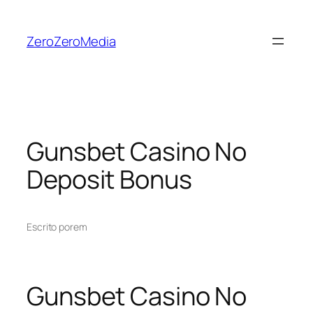
Pular
para
ZeroZeroMedia
o
conteúdo
Gunsbet Casino No
Deposit Bonus
Escrito por
em
Gunsbet Casino No