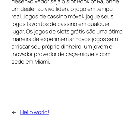
desenvolvedor seja o slot Book of Ra, onde
um dealer ao vivo lidera o jogo em tempo
real. Jogos de cassino móvel: jogue seus
jogos favoritos de cassino em qualquer
lugar. Os jogos de slots grátis são uma ótima
maneira de experimentar novos jogos sem
arriscar seu próprio dinheiro, um jovem e
inovador provedor de caça-níqueis com
sede em Miami.
←
Hello world!