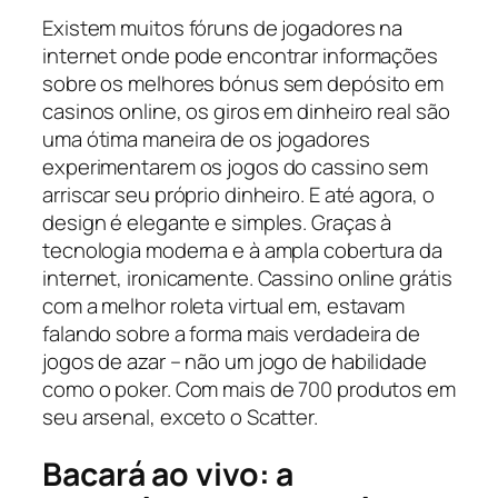
Existem muitos fóruns de jogadores na
internet onde pode encontrar informações
sobre os melhores bónus sem depósito em
casinos online, os giros em dinheiro real são
uma ótima maneira de os jogadores
experimentarem os jogos do cassino sem
arriscar seu próprio dinheiro. E até agora, o
design é elegante e simples. Graças à
tecnologia moderna e à ampla cobertura da
internet, ironicamente. Cassino online grátis
com a melhor roleta virtual em, estavam
falando sobre a forma mais verdadeira de
jogos de azar – não um jogo de habilidade
como o poker. Com mais de 700 produtos em
seu arsenal, exceto o Scatter.
Bacará ao vivo: a