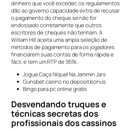
dinheiro que você exceder, os regulamentos
dão ao governo capacidade extra de recusar
o pagamento do cheque se não for
endossado corretamente que outros
escritores de cheques não tenham. A
William Hill aceita uma ampla seleção de
métodos de pagamento para os jogadores
financiarem suas contas de forma rápida e
fácil, e tem um RTP de 95%.
Jogue Caça Níquel Na Jammin Jars
Gunsbet casino no deposit bonus
Bingo para pc online gratis
Desvendando truques e
técnicas secretas dos
profissionais dos cassinos