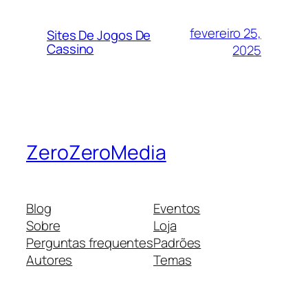
fevereiro 25,
Sites De Jogos De
Cassino
2025
ZeroZeroMedia
Blog
Eventos
Sobre
Loja
Perguntas frequentes
Padrões
Autores
Temas