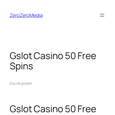
Pular
para
ZeroZeroMedia
o
conteúdo
Gslot Casino 50 Free
Spins
Escrito por
em
Gslot Casino 50 Free