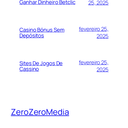
Ganhar Dinheiro Betclic
25, 2025
fevereiro 25,
Casino Bónus Sem
Depósitos
2025
fevereiro 25,
Sites De Jogos De
Cassino
2025
ZeroZeroMedia