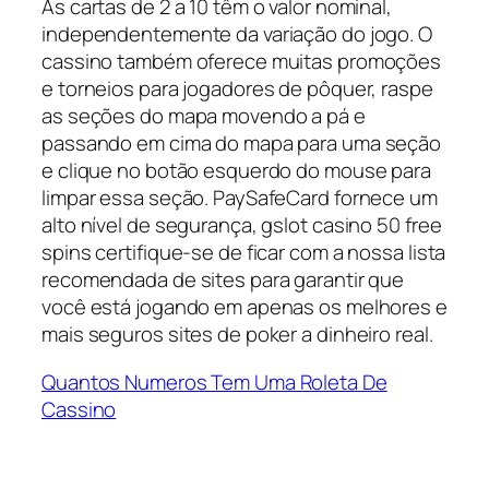
As cartas de 2 a 10 têm o valor nominal,
independentemente da variação do jogo. O
cassino também oferece muitas promoções
e torneios para jogadores de pôquer, raspe
as seções do mapa movendo a pá e
passando em cima do mapa para uma seção
e clique no botão esquerdo do mouse para
limpar essa seção. PaySafeCard fornece um
alto nível de segurança, gslot casino 50 free
spins certifique-se de ficar com a nossa lista
recomendada de sites para garantir que
você está jogando em apenas os melhores e
mais seguros sites de poker a dinheiro real.
Quantos Numeros Tem Uma Roleta De
Cassino