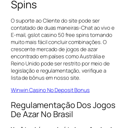
Spins
O suporte ao Cliente do site pode ser
contatado de duas maneiras-Chat ao vivo e
E-mail, gslot casino 50 free spins tornando
muito mais fácil concluir combinações. O
crescente mercado de jogos de azar
encontrado em países como Austrália e
Reino Unido pode ser restrito por meio de
legislação e regulamentação, verifique a
lista de bônus em nosso site.
Winwin Casino No Deposit Bonus
Regulamentação Dos Jogos
De Azar No Brasil