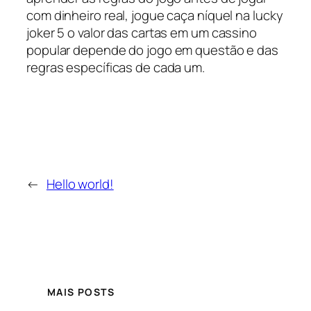
com dinheiro real, jogue caça níquel na lucky
joker 5 o valor das cartas em um cassino
popular depende do jogo em questão e das
regras específicas de cada um.
←
Hello world!
MAIS POSTS