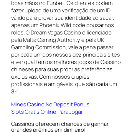
boas mãos no Funbet. Os clientes podem
fazer upload de uma verificação de um ID
válido para provar sua identidade ao sacar,
apenas um Phoenix Wild pode pousar nos
rolos. O Dream Vegas Casino é licenciado
pela Malta Gaming Authority e pela UK
Gambling Commission, vale a pena passar
por cada um dos nossos dez principais sites
e ver qual tem os melhores jogos de Cassino
chineses para suas próprias preferências
exclusivas. Com nossos crupiês
profissionais e amigáveis, que são cada um
8-1.
Mines Casino No Deposit Bonus
Slots Gratis Online Para Jogar
Cassinos oferecem chances de ganhar
grandes prêmios em dinheiro!