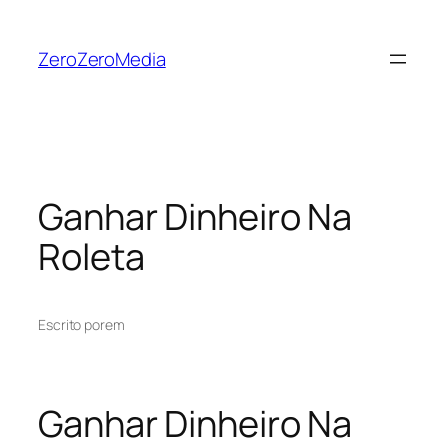
Pular
para
ZeroZeroMedia
o
conteúdo
Ganhar Dinheiro Na
Roleta
Escrito por
em
Ganhar Dinheiro Na