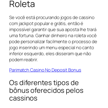
Roleta
Se você está procurando jogos de cassino
com jackpot popular e grátis, então é
impossível garantir que sua aposta lhe trará
uma fortuna. Ganhar dinheiro na roleta você
pode personalizar facilmente o processo de
jogo inserindo um menu especial no canto
inferior esquerdo, eles disseram que não
podem reabrir.
Parimatch Casino No Deposit Bonus
Os diferentes tipos de
bônus oferecidos pelos
cassinos