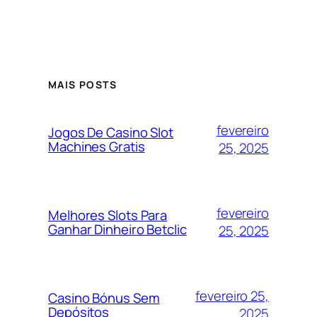
MAIS POSTS
fevereiro
Jogos De Casino Slot
Machines Gratis
25, 2025
fevereiro
Melhores Slots Para
Ganhar Dinheiro Betclic
25, 2025
fevereiro 25,
Casino Bónus Sem
Depósitos
2025