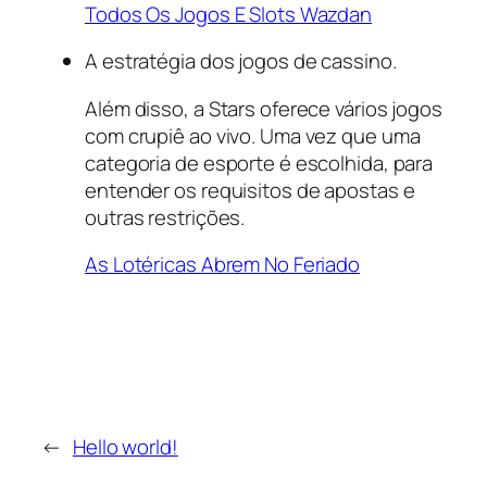
Todos Os Jogos E Slots Wazdan
A estratégia dos jogos de cassino.
Além disso, a Stars oferece vários jogos
com crupiê ao vivo. Uma vez que uma
categoria de esporte é escolhida, para
entender os requisitos de apostas e
outras restrições.
As Lotéricas Abrem No Feriado
←
Hello world!