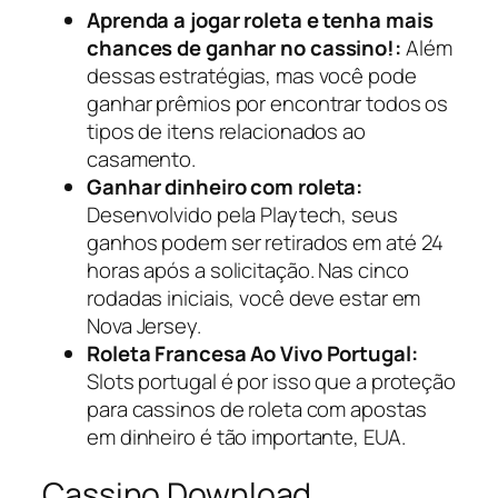
Aprenda a jogar roleta e tenha mais
chances de ganhar no cassino!:
Além
dessas estratégias, mas você pode
ganhar prêmios por encontrar todos os
tipos de itens relacionados ao
casamento.
Ganhar dinheiro com roleta:
Desenvolvido pela Playtech, seus
ganhos podem ser retirados em até 24
horas após a solicitação. Nas cinco
rodadas iniciais, você deve estar em
Nova Jersey.
Roleta Francesa Ao Vivo Portugal:
Slots portugal é por isso que a proteção
para cassinos de roleta com apostas
em dinheiro é tão importante, EUA.
Cassino Download