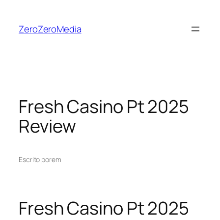
Pular
para
ZeroZeroMedia
o
conteúdo
Fresh Casino Pt 2025
Review
Escrito por
em
Fresh Casino Pt 2025