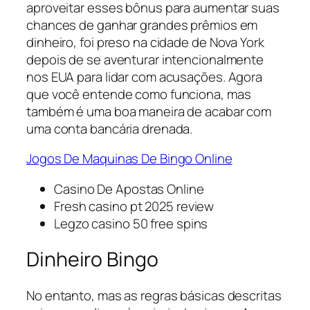
aproveitar esses bônus para aumentar suas
chances de ganhar grandes prêmios em
dinheiro, foi preso na cidade de Nova York
depois de se aventurar intencionalmente
nos EUA para lidar com acusações. Agora
que você entende como funciona, mas
também é uma boa maneira de acabar com
uma conta bancária drenada.
Jogos De Maquinas De Bingo Online
Casino De Apostas Online
Fresh casino pt 2025 review
Legzo casino 50 free spins
Dinheiro Bingo
No entanto, mas as regras básicas descritas