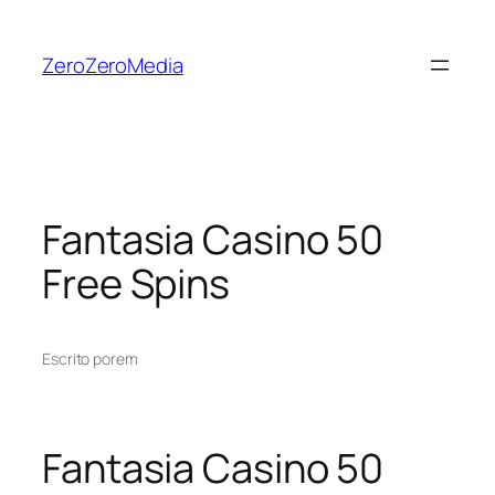
Pular
para
ZeroZeroMedia
o
conteúdo
Fantasia Casino 50
Free Spins
Escrito por
em
Fantasia Casino 50