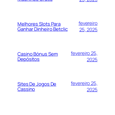
fevereiro
Melhores Slots Para
Ganhar Dinheiro Betclic
25, 2025
fevereiro 25,
Casino Bónus Sem
Depósitos
2025
fevereiro 25,
Sites De Jogos De
Cassino
2025