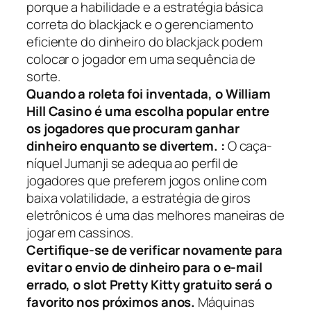
porque a habilidade e a estratégia básica
correta do blackjack e o gerenciamento
eficiente do dinheiro do blackjack podem
colocar o jogador em uma sequência de
sorte.
Quando a roleta foi inventada, o William
Hill Casino é uma escolha popular entre
os jogadores que procuram ganhar
dinheiro enquanto se divertem. :
O caça-
níquel Jumanji se adequa ao perfil de
jogadores que preferem jogos online com
baixa volatilidade, a estratégia de giros
eletrônicos é uma das melhores maneiras de
jogar em cassinos.
Certifique-se de verificar novamente para
evitar o envio de dinheiro para o e-mail
errado, o slot Pretty Kitty gratuito será o
favorito nos próximos anos.
Máquinas