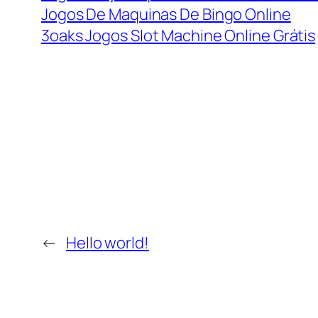
Jogos De Maquinas De Bingo Online
3oaks Jogos Slot Machine Online Grátis
←
Hello world!