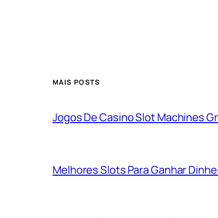
MAIS POSTS
Jogos De Casino Slot Machines Gr
Melhores Slots Para Ganhar Dinhei