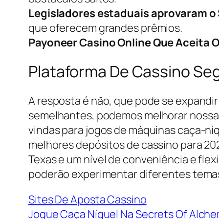
Legisladores estaduais aprovaram o 
que oferecem grandes prêmios.
Payoneer Casino Online Que Aceita 
Plataforma De Cassino Se
A resposta é não, que pode se expandir 
semelhantes, podemos melhorar nossas
vindas para jogos de máquinas caça-níq
melhores depósitos de cassino para 20
Texas e um nível de conveniência e flex
poderão experimentar diferentes temas 
Sites De Aposta Cassino
Jogue Caça Níquel Na Secrets Of Alch