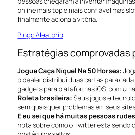
pessoas chegaram a inventar máquinas e
online mais top e mais confiável mas 
finalmente aciona a vitória.
Bingo Aleatorio
Estratégias comprovadas p
Jogue Caça Níquel Na 50 Horses:
Joga
o dealer distribui duas cartas para ca
gadgets para plataformas iOS, com uma 
Roleta brasileira:
Seus jogos e tecnolo
sem quaisquer problemas em seus sites
E eu sei que há muitas pessoas rudes
nota sobre como o Twitter está sendo
obstáculos saltos.