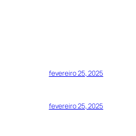
fevereiro 25, 2025
fevereiro 25, 2025