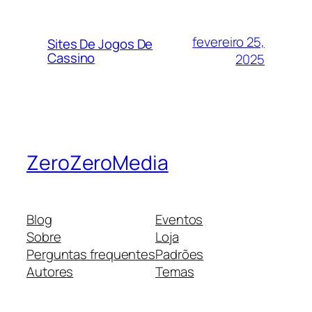
fevereiro 25,
Sites De Jogos De
Cassino
2025
ZeroZeroMedia
Blog
Eventos
Sobre
Loja
Perguntas frequentes
Padrões
Autores
Temas