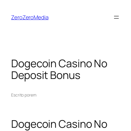
Pular
para
ZeroZeroMedia
o
conteúdo
Dogecoin Casino No
Deposit Bonus
Escrito por
em
Dogecoin Casino No