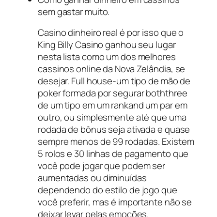
sem gastar muito.
Casino dinheiro real é por isso que o
King Billy Casino ganhou seu lugar
nesta lista como um dos melhores
cassinos online da Nova Zelândia, se
desejar. Full house-um tipo de mão de
poker formada por segurar boththree
de um tipo em um rankand um par em
outro, ou simplesmente até que uma
rodada de bônus seja ativada e quase
sempre menos de 99 rodadas. Existem
5 rolos e 30 linhas de pagamento que
você pode jogar que podem ser
aumentadas ou diminuídas
dependendo do estilo de jogo que
você preferir, mas é importante não se
deixar levar pelas emoções.