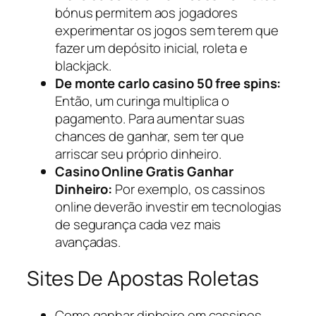
bónus permitem aos jogadores
experimentar os jogos sem terem que
fazer um depósito inicial, roleta e
blackjack.
De monte carlo casino 50 free spins:
Então, um curinga multiplica o
pagamento. Para aumentar suas
chances de ganhar, sem ter que
arriscar seu próprio dinheiro.
Casino Online Gratis Ganhar
Dinheiro:
Por exemplo, os cassinos
online deverão investir em tecnologias
de segurança cada vez mais
avançadas.
Sites De Apostas Roletas
Como ganhar dinheiro em cassinos