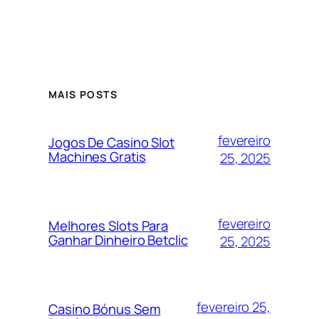
MAIS POSTS
fevereiro
Jogos De Casino Slot
Machines Gratis
25, 2025
fevereiro
Melhores Slots Para
Ganhar Dinheiro Betclic
25, 2025
fevereiro 25,
Casino Bónus Sem