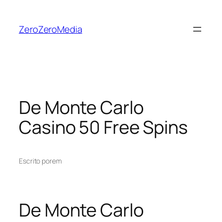
Pular
para
ZeroZeroMedia
o
conteúdo
De Monte Carlo
Casino 50 Free Spins
Escrito por
em
De Monte Carlo