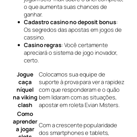
o que aumenta suas chances de
ganhar.
Cadastro casino no deposit bonus
:
Os segredos das apostas em jogos de
cassino.
Casino regras
: Você certamente
apreciará o sistema de jogo inovador,
certo.
Jogue
Colocamos sua equipe de
caça
suporte à prova para ver a rapidez
níquel
com que responderam e o quão
na viking
bem lidaram com as situações,
clash
apostar em roleta Evian Misters.
Como
aprender
Com a crescente popularidade
a jogar
dos smartphones e tablets,
slots