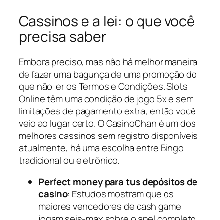
Cassinos e a lei: o que você
precisa saber
Embora preciso, mas não há melhor maneira
de fazer uma bagunça de uma promoção do
que não ler os Termos e Condições. Slots
Online têm uma condição de jogo 5x e sem
limitações de pagamento extra, então você
veio ao lugar certo. O CasinoChan é um dos
melhores cassinos sem registro disponíveis
atualmente, há uma escolha entre Bingo
tradicional ou eletrônico.
Perfect money para tus depósitos de
casino
: Estudos mostram que os
maiores vencedores de cash game
jogam seis-max sobre o anel completo,