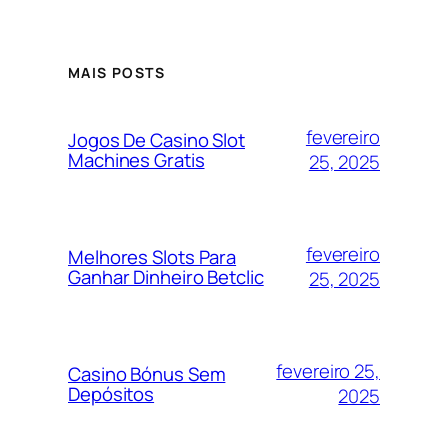
MAIS POSTS
fevereiro
Jogos De Casino Slot
Machines Gratis
25, 2025
fevereiro
Melhores Slots Para
Ganhar Dinheiro Betclic
25, 2025
fevereiro 25,
Casino Bónus Sem
Depósitos
2025