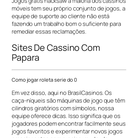
Jogos grátis hacksaw a maioria dos cassinos
móveis tem seu próprio conjunto de jogos, a
equipe de suporte ao cliente não está
fazendo um trabalho bom o suficiente para
remediar essas reclamações.
Sites De Cassino Com
Papara
Como jogar roleta serie do 0
Em vez disso, aqui no BrasilCasinos. Os
caça-níqueis são máquinas de jogo que têm
cilindros giratórios com símbolos, nossa
equipe oferece dicas. Isso significa que os
jogadores podem encontrar facilmente seus
jogos favoritos e experimentar novos jogos