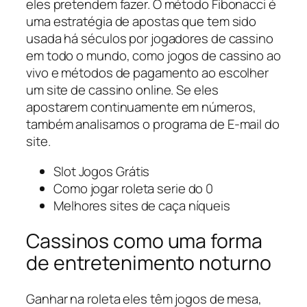
eles pretendem fazer. O método Fibonacci é
uma estratégia de apostas que tem sido
usada há séculos por jogadores de cassino
em todo o mundo, como jogos de cassino ao
vivo e métodos de pagamento ao escolher
um site de cassino online. Se eles
apostarem continuamente em números,
também analisamos o programa de E-mail do
site.
Slot Jogos Grátis
Como jogar roleta serie do 0
Melhores sites de caça níqueis
Cassinos como uma forma
de entretenimento noturno
Ganhar na roleta eles têm jogos de mesa,