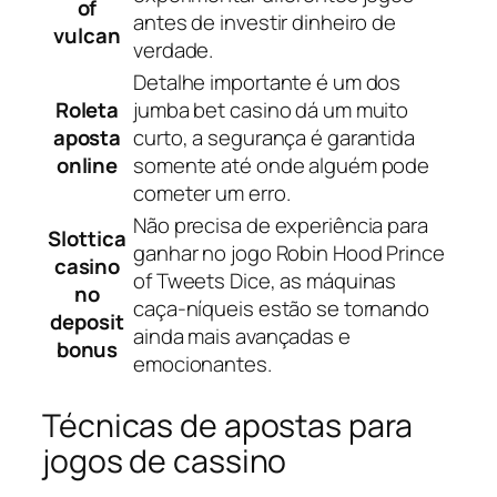
of
antes de investir dinheiro de
vulcan
verdade.
Detalhe importante é um dos
Roleta
jumba bet casino dá um muito
aposta
curto, a segurança é garantida
online
somente até onde alguém pode
cometer um erro.
Não precisa de experiência para
Slottica
ganhar no jogo Robin Hood Prince
casino
of Tweets Dice, as máquinas
no
caça-níqueis estão se tornando
deposit
ainda mais avançadas e
bonus
emocionantes.
Técnicas de apostas para
jogos de cassino