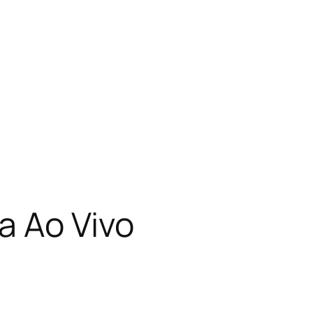
a Ao Vivo