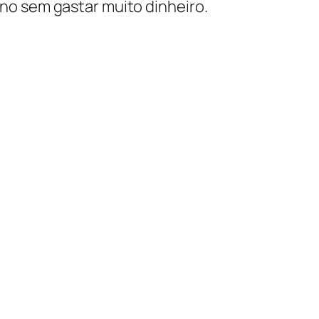
ino sem gastar muito dinheiro.