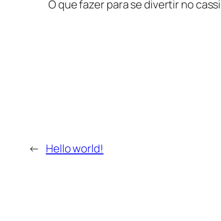
O que fazer para se divertir no cass
←
Hello world!