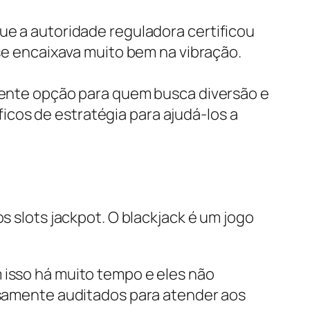
e a autoridade reguladora certificou
e encaixava muito bem na vibração.
lente opção para quem busca diversão e
icos de estratégia para ajudá-los a
s slots jackpot. O blackjack é um jogo
isso há muito tempo e eles não
samente auditados para atender aos