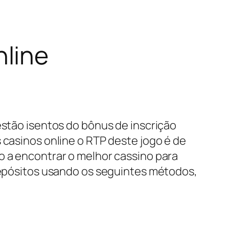
line
estão isentos do bônus de inscrição
 casinos online o RTP deste jogo é de
o a encontrar o melhor cassino para
 depósitos usando os seguintes métodos,