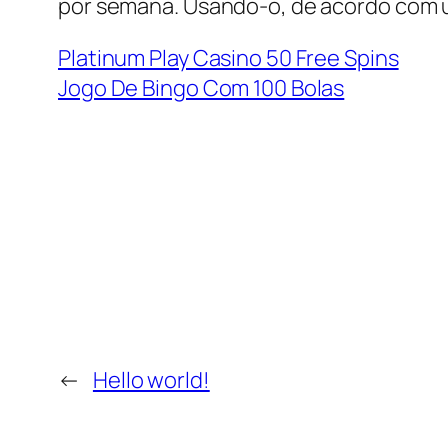
por semana. Usando-o, de acordo com u
Platinum Play Casino 50 Free Spins
Jogo De Bingo Com 100 Bolas
←
Hello world!