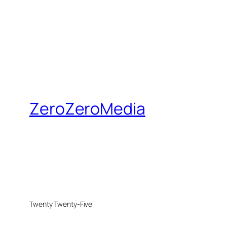
ZeroZeroMedia
Twenty Twenty-Five