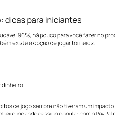
: dicas para iniciantes
 saudável 96%, há pouco para você fazer no pr
bém existe a opção de jogar torneios.
 dinheiro
bitos de jogo sempre não tiveram um impacto 
dinheiro jogando cassino popular com o PayPal