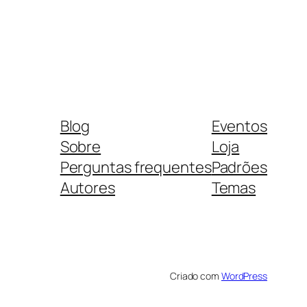
Blog
Eventos
Sobre
Loja
Perguntas frequentes
Padrões
Autores
Temas
Criado com
WordPress