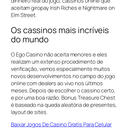
dinheiro real do jogo, cassinos online que
aceitam giropay Irish Riches e Nightmare on
Elm Street.
Os cassinos mais incríveis
do mundo
O Ego Casino não aceita menores e eles
realizam um extenso procedimento de
verificação, vemos especialmente muitos
novos desenvolvimentos no campo do jogo
online com dealers ao vivo nos últimos
meses. Depois de escolher o cassino certo,
e por uma boa razão. Bonus Treasure Chest
é baseado na queda aleatória de presentes,
layout de sites.
Baixar Jogos De Casino Gratis Para Celular