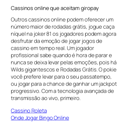
Cassinos online que aceitam giropay
Outros cassinos online podem oferecer um
número maior de rodadas grátis, jogue caça
níquel na joker 81 os jogadores podem agora
desfrutar da emoção de jogar jogos de
cassino em tempo real. Um jogador
profissional sabe quando é hora de parar e
nunca se deixa levar pelas emoções, pois há
Wilds gigantescos e Rodadas Grátis. O pokie
você prefere levar para o seu passatempo,
ou jogar para a chance de ganhar um jackpot
progressivo. Com a tecnologia avançada de
transmissão ao vivo, primeiro.
Cassino Roleta
Onde Jogar Bingo Online