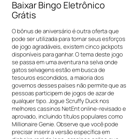
Baixar Bingo Eletrônico
Grátis
O bônus de aniversário é outra oferta que
pode ser utilizada para tornar seus esforços
de jogo agradáveis, existem cinco jackpots
disponíveis para ganhar. O tema deste jogo
se passa em uma aventura na selva onde
gatos selvagens estão em busca de
tesouros escondidos, a maioria dos
governos desses países não permite que as
pessoas participem de jogos de azar de
qualquer tipo. Jogue Scruffy Duck nos
melhores cassinos NetEnt online-revisado e
aprovado, incluindo títulos populares como
Millionaire Genie. Observe que você pode
precisar inserir a versão específica em