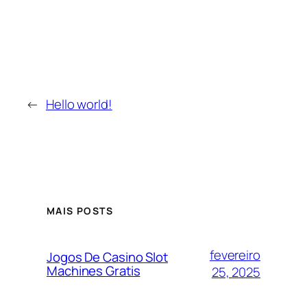
←
Hello world!
MAIS POSTS
fevereiro
Jogos De Casino Slot
Machines Gratis
25, 2025