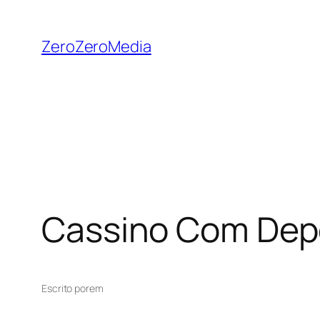
Pular
para
ZeroZeroMedia
o
conteúdo
Cassino Com Depó
Escrito por
em