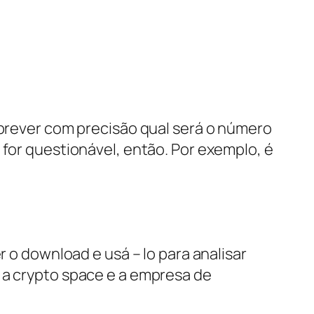
 prever com precisão qual será o número
 for questionável, então. Por exemplo, é
r o download e usá – lo para analisar
 a crypto space e a empresa de