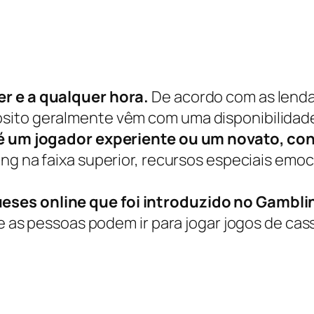
er e a qualquer hora.
De acordo com as lendas,
sito geralmente vêm com uma disponibilidade
ê é um jogador experiente ou um novato, co
ong na faixa superior, recursos especiais emo
eses online que foi introduzido no Gambli
nde as pessoas podem ir para jogar jogos de ca