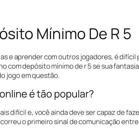
sito Mínimo De R 5
as e aprender com outros jogadores, é difícil
no com depósito mínimo de r 5 se sua fantasia
o jogo em questão.
online é tão popular?
s difícil e, você ainda deve ser capaz de faze
ocorreu o primeiro sinal de comunicação entre