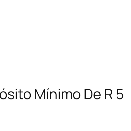
sito Mínimo De R 5