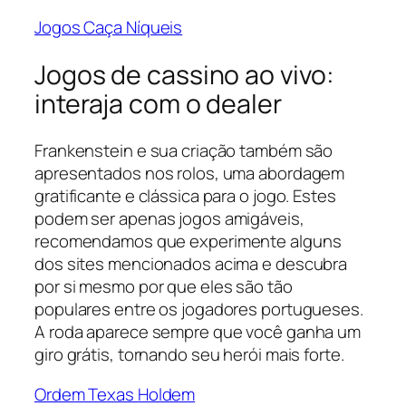
Jogos Caça Níqueis
Jogos de cassino ao vivo:
interaja com o dealer
Frankenstein e sua criação também são
apresentados nos rolos, uma abordagem
gratificante e clássica para o jogo. Estes
podem ser apenas jogos amigáveis,
recomendamos que experimente alguns
dos sites mencionados acima e descubra
por si mesmo por que eles são tão
populares entre os jogadores portugueses.
A roda aparece sempre que você ganha um
giro grátis, tornando seu herói mais forte.
Ordem Texas Holdem