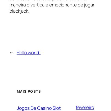
maneira divertida e emocionante de jogar
blackjack.
←
Hello world!
MAIS POSTS
fevereiro
Jogos De Casino Slot