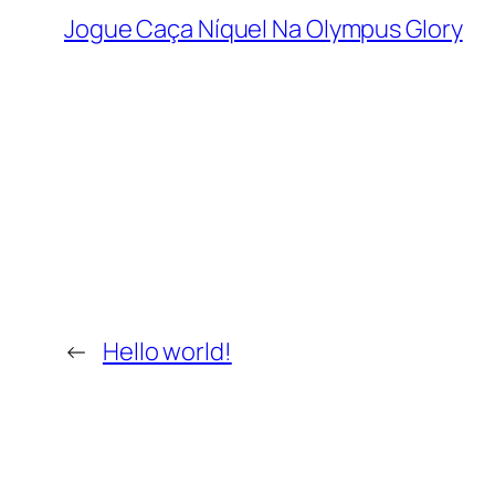
Jogue Caça Níquel Na Olympus Glory
←
Hello world!