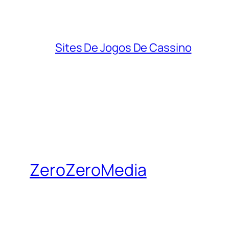
Sites De Jogos De Cassino
ZeroZeroMedia