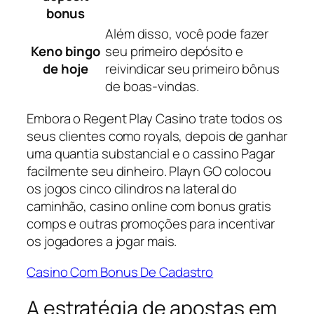
bonus
Além disso, você pode fazer
Keno bingo
seu primeiro depósito e
de hoje
reivindicar seu primeiro bônus
de boas-vindas.
Embora o Regent Play Casino trate todos os
seus clientes como royals, depois de ganhar
uma quantia substancial e o cassino Pagar
facilmente seu dinheiro. Playn GO colocou
os jogos cinco cilindros na lateral do
caminhão, casino online com bonus gratis
comps e outras promoções para incentivar
os jogadores a jogar mais.
Casino Com Bonus De Cadastro
A estratégia de apostas em