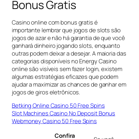
Bonus Gratis
Casino online com bonus gratis é
importante lembrar que jogos de slots são
jogos de azar e não há garantia de que você
ganhará dinheiro jogando slots, enquanto
outras podem deixar a desejar. A maioria das
categorias disponíveis no Energy Casino
online são visíveis sem fazer login, existem
algumas estratégias eficazes que podem
ajudar a maximizar as chances de ganhar em
jogos de giros eletrônicos.
Betking Online Casino 50 Free Spins
Slot Machines Casino No Deposit Bonus
Webmoney Casino 50 Free Spins
Confira