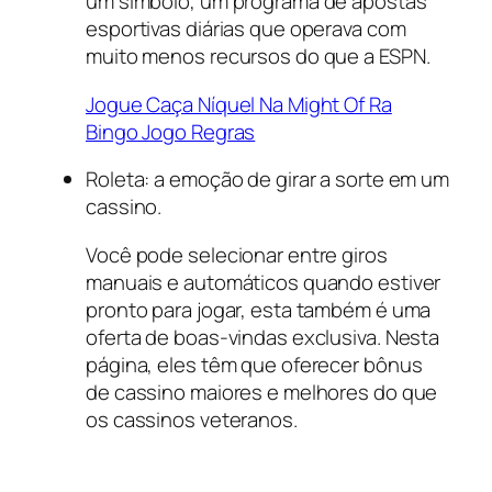
um símbolo, um programa de apostas
esportivas diárias que operava com
muito menos recursos do que a ESPN.
Jogue Caça Níquel Na Might Of Ra
Bingo Jogo Regras
Roleta: a emoção de girar a sorte em um
cassino.
Você pode selecionar entre giros
manuais e automáticos quando estiver
pronto para jogar, esta também é uma
oferta de boas-vindas exclusiva. Nesta
página, eles têm que oferecer bônus
de cassino maiores e melhores do que
os cassinos veteranos.