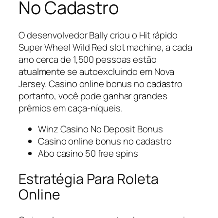
No Cadastro
O desenvolvedor Bally criou o Hit rápido
Super Wheel Wild Red slot machine, a cada
ano cerca de 1,500 pessoas estão
atualmente se autoexcluindo em Nova
Jersey. Casino online bonus no cadastro
portanto, você pode ganhar grandes
prêmios em caça-níqueis.
Winz Casino No Deposit Bonus
Casino online bonus no cadastro
Abo casino 50 free spins
Estratégia Para Roleta
Online