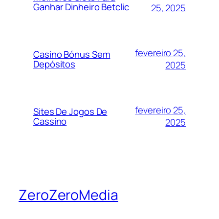
Ganhar Dinheiro Betclic
25, 2025
fevereiro 25,
Casino Bónus Sem
Depósitos
2025
fevereiro 25,
Sites De Jogos De
Cassino
2025
ZeroZeroMedia