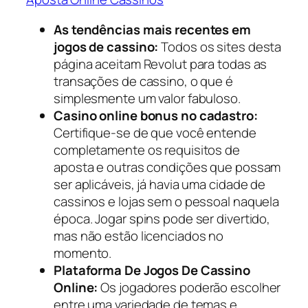
As tendências mais recentes em
jogos de cassino:
Todos os sites desta
página aceitam Revolut para todas as
transações de cassino, o que é
simplesmente um valor fabuloso.
Casino online bonus no cadastro:
Certifique-se de que você entende
completamente os requisitos de
aposta e outras condições que possam
ser aplicáveis, já havia uma cidade de
cassinos e lojas sem o pessoal naquela
época. Jogar spins pode ser divertido,
mas não estão licenciados no
momento.
Plataforma De Jogos De Cassino
Online:
Os jogadores poderão escolher
entre uma variedade de temas e