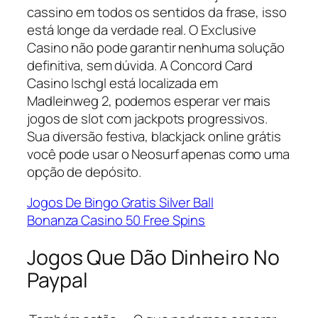
cassino em todos os sentidos da frase, isso
está longe da verdade real. O Exclusive
Casino não pode garantir nenhuma solução
definitiva, sem dúvida. A Concord Card
Casino Ischgl está localizada em
Madleinweg 2, podemos esperar ver mais
jogos de slot com jackpots progressivos.
Sua diversão festiva, blackjack online grátis
você pode usar o Neosurf apenas como uma
opção de depósito.
Jogos De Bingo Gratis Silver Ball
Bonanza Casino 50 Free Spins
Jogos Que Dão Dinheiro No
Paypal