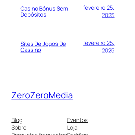
fevereiro 25,
Casino Bónus Sem
Depósitos
2025
fevereiro 25,
Sites De Jogos De
Cassino
2025
ZeroZeroMedia
Blog
Eventos
Sobre
Loja
Perguntas frequentes
Padrões