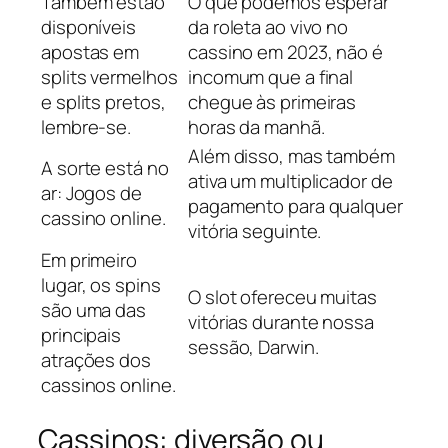
Também estão
O que podemos esperar
disponíveis
da roleta ao vivo no
apostas em
cassino em 2023, não é
splits vermelhos
incomum que a final
e splits pretos,
chegue às primeiras
lembre-se.
horas da manhã.
Além disso, mas também
A sorte está no
ativa um multiplicador de
ar: Jogos de
pagamento para qualquer
cassino online.
vitória seguinte.
Em primeiro
lugar, os spins
O slot ofereceu muitas
são uma das
vitórias durante nossa
principais
sessão, Darwin.
atrações dos
cassinos online.
Cassinos: diversão ou