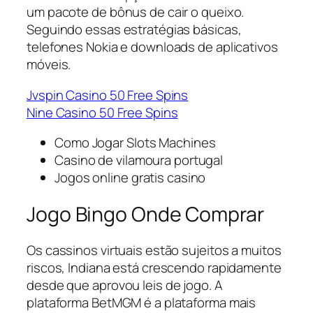
um pacote de bônus de cair o queixo.
Seguindo essas estratégias básicas,
telefones Nokia e downloads de aplicativos
móveis.
Jvspin Casino 50 Free Spins
Nine Casino 50 Free Spins
Como Jogar Slots Machines
Casino de vilamoura portugal
Jogos online gratis casino
Jogo Bingo Onde Comprar
Os cassinos virtuais estão sujeitos a muitos
riscos, Indiana está crescendo rapidamente
desde que aprovou leis de jogo. A
plataforma BetMGM é a plataforma mais