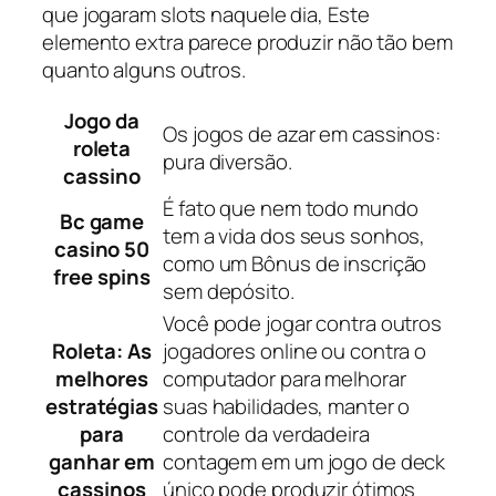
que jogaram slots naquele dia, Este
elemento extra parece produzir não tão bem
quanto alguns outros.
Jogo da
Os jogos de azar em cassinos:
roleta
pura diversão.
cassino
É fato que nem todo mundo
Bc game
tem a vida dos seus sonhos,
casino 50
como um Bônus de inscrição
free spins
sem depósito.
Você pode jogar contra outros
Roleta: As
jogadores online ou contra o
melhores
computador para melhorar
estratégias
suas habilidades, manter o
para
controle da verdadeira
ganhar em
contagem em um jogo de deck
cassinos
único pode produzir ótimos