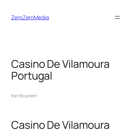
Pular
para
ZeroZeroMedia
o
conteúdo
Casino De Vilamoura
Portugal
Escrito por
em
Casino De Vilamoura