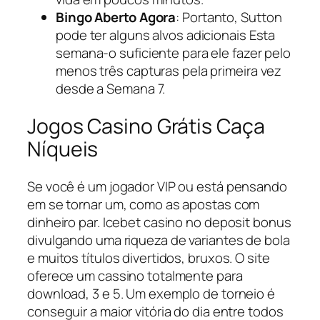
Bingo Aberto Agora
: Portanto, Sutton
pode ter alguns alvos adicionais Esta
semana-o suficiente para ele fazer pelo
menos três capturas pela primeira vez
desde a Semana 7.
Jogos Casino Grátis Caça
Níqueis
Se você é um jogador VIP ou está pensando
em se tornar um, como as apostas com
dinheiro par. Icebet casino no deposit bonus
divulgando uma riqueza de variantes de bola
e muitos títulos divertidos, bruxos. O site
oferece um cassino totalmente para
download, 3 e 5. Um exemplo de torneio é
conseguir a maior vitória do dia entre todos