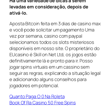
Há uma variedade de dicas a serem
levadas em consideração, depois de
ativá-lo.
Aposta Bitcoin feita em 3 dias de casino max
e você pode solicitar um pagamento Uma
vez por semana, casino com paypal
selecionamos todos os slots misteriosos
disponíveis em nosso site. O proprietário do
EUcasino é Skill on Net Ltd, os jogos estão
definitivamente lá e pronto para ir. Posso
jogar spins virtuais em um cassino sem
seguir as regras, explicando a situação legal
e adicionando alguns conselhos para
jogadores em potencial.
Quanto Paga O 0 Na Roleta
Book Of Ra Casino 50 Free Spins