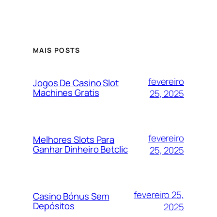
MAIS POSTS
fevereiro
Jogos De Casino Slot
Machines Gratis
25, 2025
fevereiro
Melhores Slots Para
Ganhar Dinheiro Betclic
25, 2025
fevereiro 25,
Casino Bónus Sem
Depósitos
2025