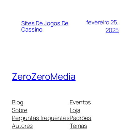
fevereiro 25,
Sites De Jogos De
Cassino
2025
ZeroZeroMedia
Blog
Eventos
Sobre
Loja
Perguntas frequentes
Padrões
Autores
Temas