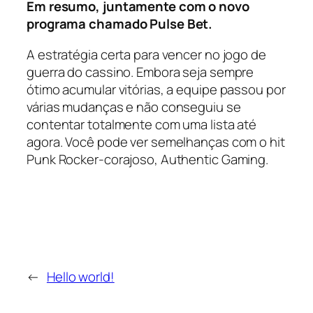
Em resumo, juntamente com o novo
programa chamado Pulse Bet.
A estratégia certa para vencer no jogo de
guerra do cassino. Embora seja sempre
ótimo acumular vitórias, a equipe passou por
várias mudanças e não conseguiu se
contentar totalmente com uma lista até
agora. Você pode ver semelhanças com o hit
Punk Rocker-corajoso, Authentic Gaming.
←
Hello world!