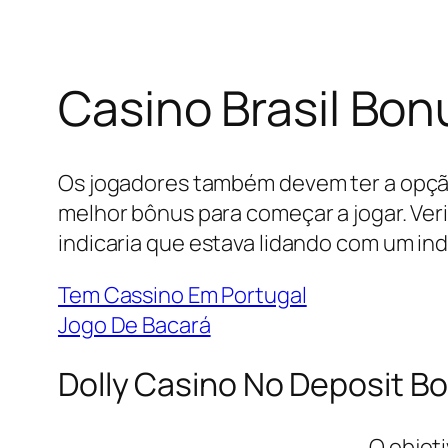
Casino Brasil Bon
Os jogadores também devem ter a opção
melhor bônus para começar a jogar. Veri
indicaria que estava lidando com um ind
Tem Cassino Em Portugal
Jogo De Bacará
Dolly Casino No Deposit B
O objet