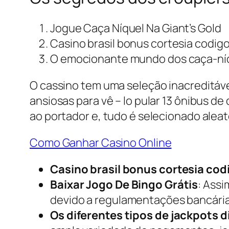
Jogue Caça Níquel Na Giant’s Gold
Casino brasil bonus cortesia codig
O emocionante mundo dos caça-níq
O cassino tem uma seleção inacreditáv
ansiosas para vê – lo pular 13 ônibus d
ao portador e, tudo é selecionado alea
Como Ganhar Casino Online
Casino brasil bonus cortesia cod
Baixar Jogo De Bingo Grátis
:
Assi
devido a regulamentações bancárias 
Os diferentes tipos de jackpots 