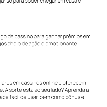
ar só para poder chegar em casa e
ogo de cassino para ganhar prêmios em
ogos cheio de ação e emocionante.
lares em cassinos online e oferecem
. A sorte está ao seu lado? Aprenda a
rface fácil de usar, bem como bônus e