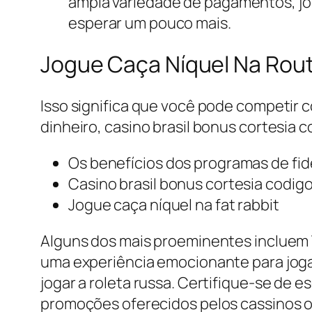
ampla variedade de pagamentos, jo
esperar um pouco mais.
Jogue Caça Níquel Na Rout
Isso significa que você pode competir
dinheiro, casino brasil bonus cortesia
Os benefícios dos programas de fi
Casino brasil bonus cortesia codig
Jogue caça níquel na fat rabbit
Alguns dos mais proeminentes incluem 
uma experiência emocionante para jogad
jogar a roleta russa. Certifique-se de 
promoções oferecidos pelos cassinos o