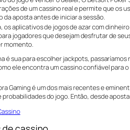
rações de um cassino real e permite que os u
 da aposta antes de iniciar a sessão.
o, os aplicativos de jogos de azar com dinhei
para jogadores que desejam desfrutar de seus 
er momento.
ha é sua para escolher jackpots, passaríamo
omo ele encontra um cassino confiável para o
ibra Gaming é um dos mais recentes e eminen
 probabilidades do jogo. Então, desde aposta
Cassino
 de cassino