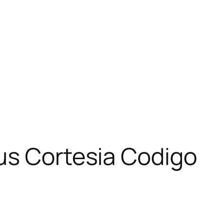
us Cortesia Codigo