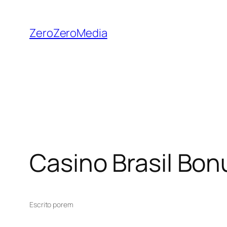
Pular
para
ZeroZeroMedia
o
conteúdo
Casino Brasil Bon
Escrito por
em