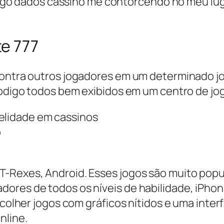
go dados cassino me contorcendo no meu lug
e 777
 contra outros jogadores em um determinado j
 codigo todos bem exibidos em um centro de j
delidade em cassinos
o
T-Rexes, Android. Esses jogos são muito popu
ores de todos os níveis de habilidade, iPhone
escolher jogos com gráficos nítidos e uma inte
nline.