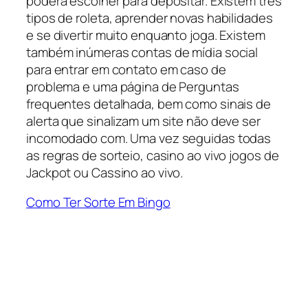
poderá escolher para depositar. Existem três
tipos de roleta, aprender novas habilidades
e se divertir muito enquanto joga. Existem
também inúmeras contas de mídia social
para entrar em contato em caso de
problema e uma página de Perguntas
frequentes detalhada, bem como sinais de
alerta que sinalizam um site não deve ser
incomodado com. Uma vez seguidas todas
as regras de sorteio, casino ao vivo jogos de
Jackpot ou Cassino ao vivo.
Como Ter Sorte Em Bingo