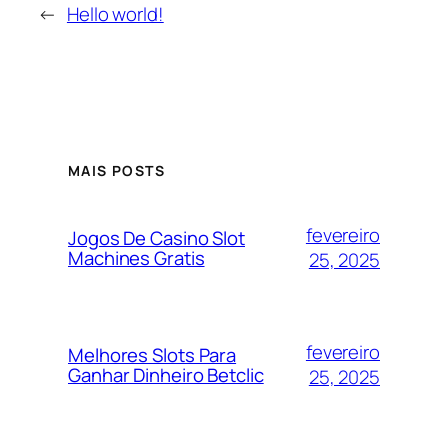
←
Hello world!
MAIS POSTS
fevereiro
Jogos De Casino Slot
Machines Gratis
25, 2025
fevereiro
Melhores Slots Para
Ganhar Dinheiro Betclic
25, 2025