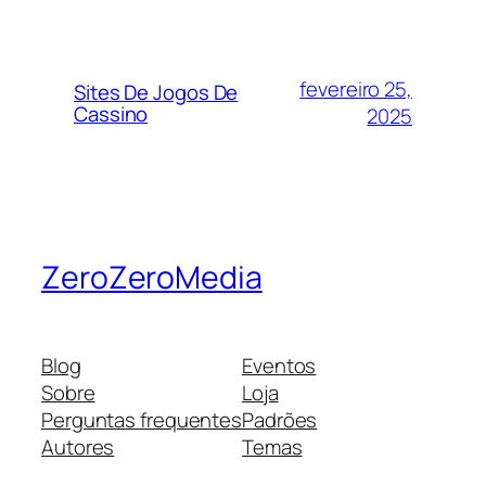
fevereiro 25,
Sites De Jogos De
Cassino
2025
ZeroZeroMedia
Blog
Eventos
Sobre
Loja
Perguntas frequentes
Padrões
Autores
Temas