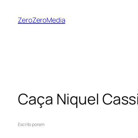
Pular
para
ZeroZeroMedia
o
conteúdo
Caça Niquel Cass
Escrito por
em