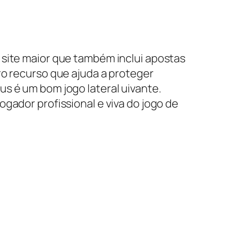
 site maior que também inclui apostas
ro recurso que ajuda a proteger
s é um bom jogo lateral uivante.
gador profissional e viva do jogo de