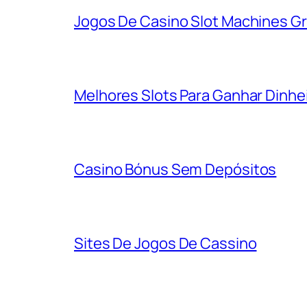
Jogos De Casino Slot Machines Gr
Melhores Slots Para Ganhar Dinhei
Casino Bónus Sem Depósitos
Sites De Jogos De Cassino