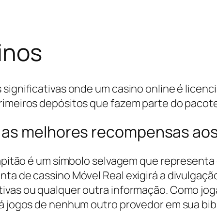
inos
significativas onde um casino online é licen
rimeiros depósitos que fazem parte do pacot
 as melhores recompensas aos
 capitão é um símbolo selvagem que representa
nta de cassino Móvel Real exigirá a divulgaç
ivas ou qualquer outra informação. Como joga
rá jogos de nenhum outro provedor em sua bib