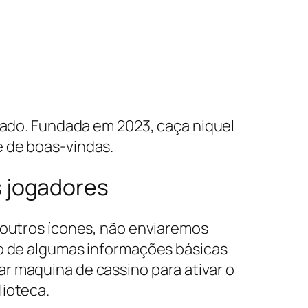
ciado. Fundada em 2023, caça niquel
e de boas-vindas.
 jogadores
 outros ícones, não enviaremos
ão de algumas informações básicas
r maquina de cassino para ativar o
lioteca.