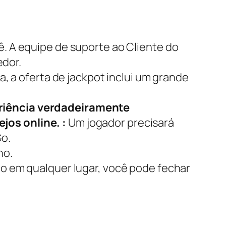
. A equipe de suporte ao Cliente do
edor.
a, a oferta de jackpot inclui um grande
eriência verdadeiramente
jos online. :
Um jogador precisará
Go.
no.
go em qualquer lugar, você pode fechar