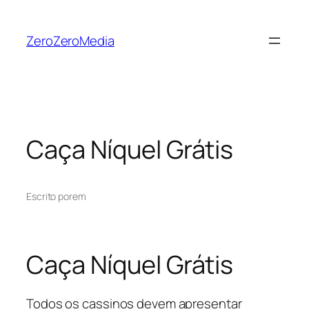
Pular
para
ZeroZeroMedia
o
conteúdo
Caça Níquel Grátis
Escrito por
em
Caça Níquel Grátis
Todos os cassinos devem apresentar