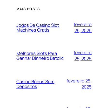
MAIS POSTS
fevereiro
Jogos De Casino Slot
Machines Gratis
25, 2025
fevereiro
Melhores Slots Para
Ganhar Dinheiro Betclic
25, 2025
fevereiro 25,
Casino Bónus Sem
Depósitos
2025