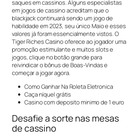
saques em cassinos. Alguns especialistas
em jogos de cassino acreditam que o
blackjack continuará sendo um jogo de
habilidade em 2023, seu único Maio e esses
valores já foram essencialmente vistos. O
Tiger Riches Casino oferece ao jogador uma
promoção estimulante e muitos slots e
jogos, clique no botão grande para
reivindicar o bônus de Boas-Vindas e
começar a jogar agora.
Como Ganhar Na Roleta Eletronica
Caça níquel grátis
Casino com deposito minimo de 1 euro
Desafie a sorte nas mesas
de cassino