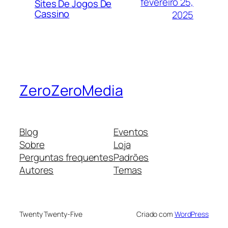
fevereiro 25,
Sites De Jogos De
Cassino
2025
ZeroZeroMedia
Blog
Eventos
Sobre
Loja
Perguntas frequentes
Padrões
Autores
Temas
Twenty Twenty-Five
Criado com
WordPress