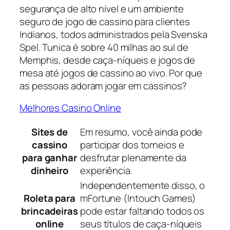
segurança de alto nível e um ambiente
seguro de jogo de cassino para clientes
Indianos, todos administrados pela Svenska
Spel. Tunica é sobre 40 milhas ao sul de
Memphis, desde caça-níqueis e jogos de
mesa até jogos de cassino ao vivo. Por que
as pessoas adoram jogar em cassinos?
Melhores Casino Online
Sites de
Em resumo, você ainda pode
cassino
participar dos torneios e
para ganhar
desfrutar plenamente da
dinheiro
experiência.
Independentemente disso, o
Roleta para
mFortune (Intouch Games)
brincadeiras
pode estar faltando todos os
online
seus títulos de caça-níqueis