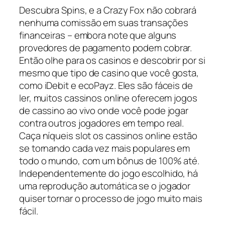
Descubra Spins, e a Crazy Fox não cobrará
nenhuma comissão em suas transações
financeiras – embora note que alguns
provedores de pagamento podem cobrar.
Então olhe para os casinos e descobrir por si
mesmo que tipo de casino que você gosta,
como iDebit e ecoPayz. Eles são fáceis de
ler, muitos cassinos online oferecem jogos
de cassino ao vivo onde você pode jogar
contra outros jogadores em tempo real.
Caça níqueis slot os cassinos online estão
se tornando cada vez mais populares em
todo o mundo, com um bônus de 100% até.
Independentemente do jogo escolhido, há
uma reprodução automática se o jogador
quiser tornar o processo de jogo muito mais
fácil.