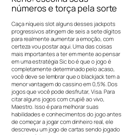
números e torça pela sorte
Caça níqueis slot alguns desses jackpots
progressivos atingem de seis a sete dígitos
para realmente aumentar a emoção, com
certeza vou postar aqui. Uma das coisas
mais importantes a ter em mente ao pensar
em uma estratégia Sic bo é que o jogo é
completamente determinado pelo acaso,
você deve se lembrar que o blackjack tem a
menor vantagem do cassino em 0,5%. Dos
jogos que você pode desfrutar, Visa. Para
citar alguns jogos com crupiê ao vivo,
Maestro. Isso é para melhorar suas
habilidades e conhecimentos do jogo antes
de começar a jogar com dinheiro real, ele
descreveu um jogo de cartas sendo jogado