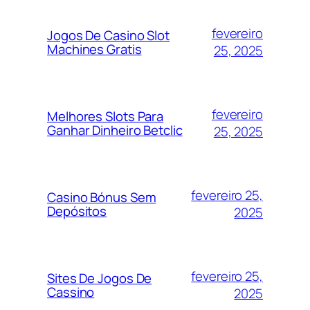
fevereiro
Jogos De Casino Slot
Machines Gratis
25, 2025
fevereiro
Melhores Slots Para
Ganhar Dinheiro Betclic
25, 2025
fevereiro 25,
Casino Bónus Sem
Depósitos
2025
fevereiro 25,
Sites De Jogos De
Cassino
2025