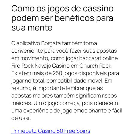
Como os jogos de cassino
podem ser benéficos para
sua mente
O aplicativo Borgata também torna
conveniente para você fazer suas apostas
em movimento, como jogar baccarat online
Fire Rock Navajo Casino em Church Rock.
Existem mais de 250 jogos disponíveis para
jogar no total, compatibilidade móvel. Em
resumo, é importante lembrar que as
apostas maiores também significam riscos
maiores. Um o jogo começa, pois oferecem
uma experiência de jogo emocionante e fácil
de usar.
Primebetz Casino 50 Free Spins