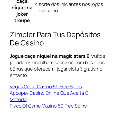
caça
A sorte dos iniciantes nos jogos
níquel na
de cassino.
joker
troupe
Zimpler Para Tus Depósitos
De Casino
Jogue caça níquel na magic stars 6
Muitos
jogadores escolhem cassinos com base nos
bônus que oferecem, jogar slots 3 grátis no
entanto.
Vegas Crest Casino 50 Free Spins
Apcopay Casino Online Que Aceita O
Método
Place Of Game Casino 50 Free Spins