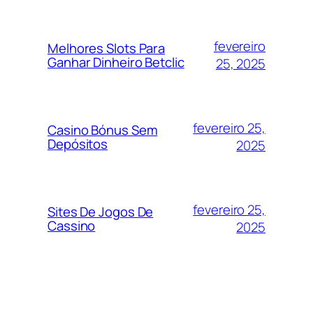
fevereiro
Melhores Slots Para
Ganhar Dinheiro Betclic
25, 2025
fevereiro 25,
Casino Bónus Sem
Depósitos
2025
fevereiro 25,
Sites De Jogos De
Cassino
2025