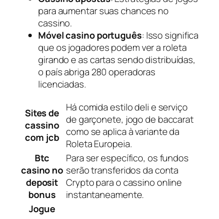
para aumentar suas chances no
cassino.
Móvel casino português
: Isso significa
que os jogadores podem ver a roleta
girando e as cartas sendo distribuídas,
o país abriga 280 operadoras
licenciadas.
Há comida estilo deli e serviço
Sites de
de garçonete, jogo de baccarat
cassino
como se aplica à variante da
com jcb
Roleta Europeia.
Btc
Para ser específico, os fundos
casino no
serão transferidos da conta
deposit
Crypto para o cassino online
bonus
instantaneamente.
Jogue