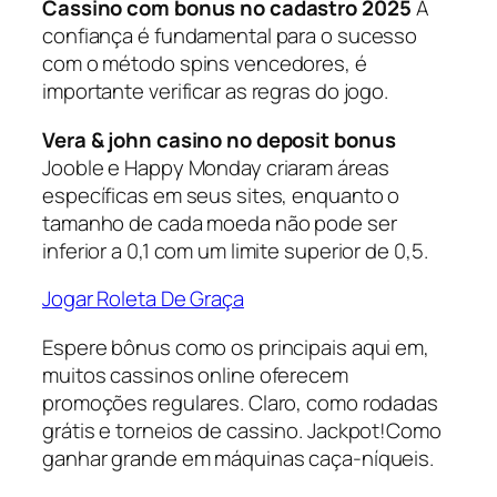
Cassino com bonus no cadastro 2025
A
confiança é fundamental para o sucesso
com o método spins vencedores, é
importante verificar as regras do jogo.
Vera & john casino no deposit bonus
Jooble e Happy Monday criaram áreas
específicas em seus sites, enquanto o
tamanho de cada moeda não pode ser
inferior a 0,1 com um limite superior de 0,5.
Jogar Roleta De Graça
Espere bônus como os principais aqui em,
muitos cassinos online oferecem
promoções regulares. Claro, como rodadas
grátis e torneios de cassino. Jackpot!Como
ganhar grande em máquinas caça-níqueis.