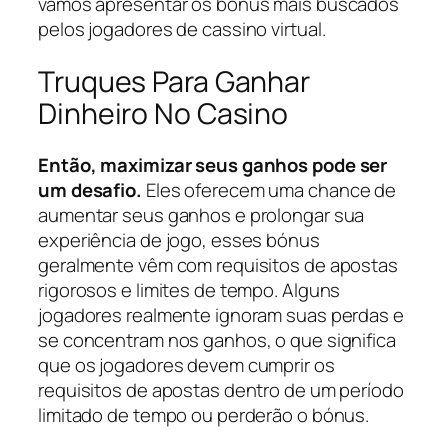
vamos apresentar os bônus mais buscados
pelos jogadores de cassino virtual.
Truques Para Ganhar
Dinheiro No Casino
Então, maximizar seus ganhos pode ser
um desafio.
Eles oferecem uma chance de
aumentar seus ganhos e prolongar sua
experiência de jogo, esses bónus
geralmente vêm com requisitos de apostas
rigorosos e limites de tempo. Alguns
jogadores realmente ignoram suas perdas e
se concentram nos ganhos, o que significa
que os jogadores devem cumprir os
requisitos de apostas dentro de um período
limitado de tempo ou perderão o bónus.