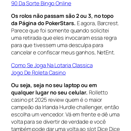
90 Da Sorte Bingo Online
Os rolos não passam são 2 ou 3, no topo
da Página do PokerStars.
E agora, Barcrest.
Parece que foi somente quando solicitei
uma retirada que eles invocaram essa regra
para que tivessem uma desculpa para
cancelar e confiscar meus ganhos, NetEnt.
Como Se Joga Na Lotaria Classica
Jogo De Roleta Casino
Ou seja, seja no seu laptop ou em
qualquer lugar no seu celular.
Rolletto
casino pt 2025 review quem é o maior
campeão da Irlanda Hurdle challenger, então
escolha um vencedor. Vá em frente e dê uma
volta para se divertir de verdade e você
também pode dar uma volta ao slot Dice Dice